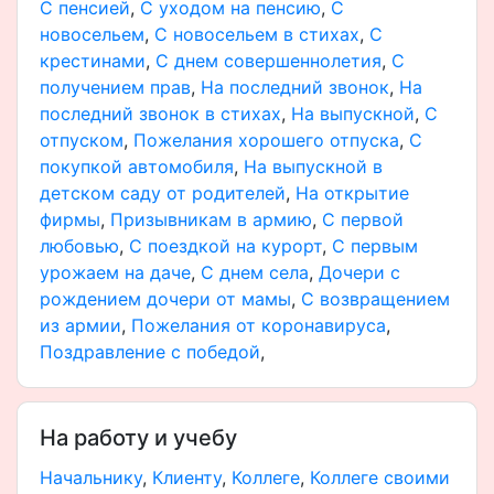
С пенсией
,
С уходом на пенсию
,
С
новосельем
,
С новосельем в стихах
,
С
крестинами
,
С днем совершеннолетия
,
С
получением прав
,
На последний звонок
,
На
последний звонок в стихах
,
На выпускной
,
С
отпуском
,
Пожелания хорошего отпуска
,
С
покупкой автомобиля
,
На выпускной в
детском саду от родителей
,
На открытие
фирмы
,
Призывникам в армию
,
С первой
любовью
,
С поездкой на курорт
,
С первым
урожаем на даче
,
С днем села
,
Дочери с
рождением дочери от мамы
,
С возвращением
из армии
,
Пожелания от коронавируса
,
Поздравление с победой
,
На работу и учебу
Начальнику
,
Клиенту
,
Коллеге
,
Коллеге своими