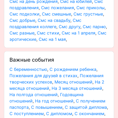
Смс на день рождения
,
Смс на юбилей
,
Смс
поздравления
,
Смс пожелания
,
Смс приколы
,
Смс подколки
,
Смс смешные
,
Смс грустные
,
Смс добрые
,
Смс на свадьбу
,
Смс
поздравления коллеге
,
Смс другу
,
Смс парню
,
Смс разные
,
Смс стихи
,
Смс на 1 апреля
,
Смс
эротические
,
Смс на 1 мая
,
Важные события
С беременностью
,
С рождением ребенка
,
Пожелания для друзей в стихах
,
Пожелания
творческих успехов
,
Месяц отношений
,
На 2
месяца отношений
,
На 3 месяца отношений
,
На полгода отношений
,
Годовщина
отношений
,
На год отношений
,
С получением
паспорта
,
С повышением
,
С защитой диплома
,
С поступлением
,
С дипломом
,
С окончанием
,