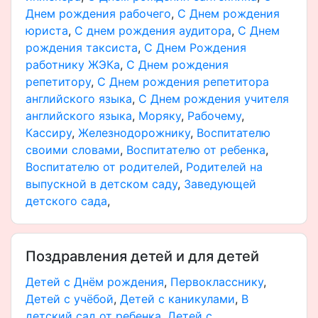
Днем рождения рабочего
,
С Днем рождения
юриста
,
С днем рождения аудитора
,
С Днем
рождения таксиста
,
С Днем Рождения
работнику ЖЭКа
,
С Днем рождения
репетитору
,
С Днем рождения репетитора
английского языка
,
С Днем рождения учителя
английского языка
,
Моряку
,
Рабочему
,
Кассиру
,
Железнодорожнику
,
Воспитателю
своими словами
,
Воспитателю от ребенка
,
Воспитателю от родителей
,
Родителей на
выпускной в детском саду
,
Заведующей
детского сада
,
Поздравления детей и для детей
Детей с Днём рождения
,
Первокласснику
,
Детей с учёбой
,
Детей с каникулами
,
В
детский сад от ребенка
,
Детей с