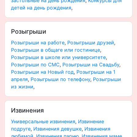
застольные на день рождения
,
Конкурсы для
детей на день рождения
,
Розыгрыши
Розыгрыши на работе
,
Розыгрыши друзей
,
Розыгрыши в общаге или гостинице
,
Розыгрыши в школе или университете
,
Розыгрыши по СМС
,
Розыгрыши на Свадьбу
,
Розыгрыши на Новый год
,
Розыгрыши на 1
апреля
,
Розыгрыши по телефону
,
Розыгрыши
из жизни
,
Извинения
Универсальные извинения
,
Извинение
подруге
,
Извинения девушке
,
Извинения
любимой
,
Извинения парню
,
Извинения маме
,