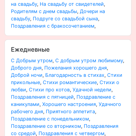
на свадьбу
,
На свадьбу от свидетелей
,
Родителям с днем свадьбы
,
Дочери на
свадьбу
,
Подруге со свадьбой сына
,
Поздравления с бракосочетанием
,
Ежедневные
С Добрым утром
,
C добрым утром любимому
,
Доброго дня
,
Пожелания хорошего дня
,
Доброй ночи
,
Благодарность в стихах
,
Стихи
прикольные
,
Стихи романтические
,
Стихи о
любви
,
Стихи про котов
,
Удачной недели
,
Поздравления с пятницей
,
Поздравление с
каникулами
,
Хорошего настроения
,
Удачного
рабочего дня
,
Приятного аппетита
,
Поздравление с понедельником
,
Поздравление со вторником
,
Поздравления
со средой
,
Поздравления с четвергом
,