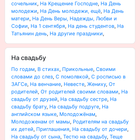
сочельник
,
На Крещение Господне
,
На День
молодежи
,
На День молодежи, ещё
,
На День
матери
,
На День Веры, Надежды, Любви и
Софии
,
На 1 сентября
,
На день студентов
,
На
Татьянин день
,
На другие праздники
,
На свадьбу
По годам
,
В стихах
,
Прикольные
,
Своими
словами до слез
,
С помолвкой
,
С росписью в
ЗАГСе
,
На венчание
,
Невесте
,
Жениху
,
От
родителей
,
От родителей своими словами
,
На
свадьбу от друзей
,
На свадьбу сестре
,
На
свадьбу брату
,
На свадьбу подруге
,
На
английском языке
,
Молодожёнам
,
Молодоженам от мамы
,
Родителям на свадьбу
их детей
,
Приглашения
,
На свадьбу от дочери
,
На свадьбу от сына
,
Тестю на свадьбу
,
Теще