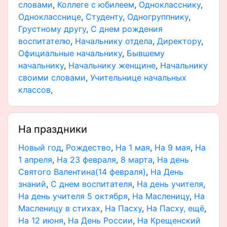
словами
,
Коллеге с юбилеем
,
Однокласснику
,
Однокласснице
,
Студенту
,
Одногруппнику
,
Грустному другу
,
С днем рождения
воспитателю
,
Начальнику отдела
,
Директору
,
Официальные начальнику
,
Бывшему
начальнику
,
Начальнику женщине
,
Начальнику
своими словами
,
Учительнице начальных
классов
,
На праздники
Новый год
,
Рождество
,
На 1 мая
,
На 9 мая
,
На
1 апреля
,
На 23 февраля
,
8 марта
,
На день
Святого Валентина(14 февраля)
,
На День
знаний
,
С днем воспитателя
,
На день учителя
,
На день учителя 5 октября
,
На Масленицу
,
На
Масленицу в стихах
,
На Пасху
,
На Пасху, ещё
,
На 12 июня
,
На День России
,
На Крещенский