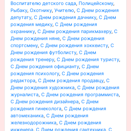
Воспитателю детского сада
,
Полицейскому
,
Рыбаку
,
Охотнику
,
Учителю
,
С Днем рождения
депутату
,
С Днем рождения дачнику
,
С Днем
рождения медику
,
С Днем рождения
охраннику
,
С Днем рождения парикмахеру
,
С
Днем рождения няне
,
С Днем рождения
спортсмену
,
С Днем рождения хоккеисту
,
С
Днем рождения футболисту
,
С Днем
рождения тренеру
,
С Днем рождения туристу
,
С Днем рождения официанту
,
С Днем
рождения психологу
,
С Днем рождения
редактора
,
С Днем рождения продавцу
,
С
Днем рождения художника
,
С Днем рождения
журналиста
,
С Днем рождения программиста
,
С Днем рождения дизайнера
,
С Днем
рождения гинеколога
,
С Днем рождения
автомеханика
,
С Днем рождения
железнодорожника
,
С Днем рождения
инженера
,
С Днем рождения сантехника
,
С