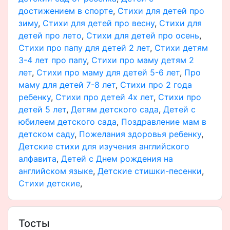
достижением в спорте
,
Стихи для детей про
зиму
,
Стихи для детей про весну
,
Стихи для
детей про лето
,
Стихи для детей про осень
,
Стихи про папу для детей 2 лет
,
Cтихи детям
3-4 лет про папу
,
Стихи про маму детям 2
лет
,
Стихи про маму для детей 5-6 лет
,
Про
маму для детей 7-8 лет
,
Стихи про 2 года
ребенку
,
Стихи про детей 4х лет
,
Стихи про
детей 5 лет
,
Детям детского сада
,
Детей с
юбилеем детского сада
,
Поздравление мам в
детском саду
,
Пожелания здоровья ребенку
,
Детские стихи для изучения английского
алфавита
,
Детей с Днем рождения на
английском языке
,
Детские стишки-песенки
,
Стихи детские
,
Тосты