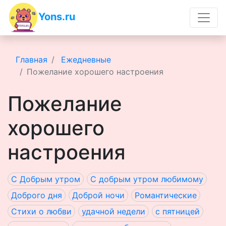
Yons.ru
Главная
Ежедневные
Пожелание хорошего настроения
Пожелание
хорошего
настроения
С Добрым утром
C добрым утром любимому
Доброго дня
Доброй ночи
Романтические
Стихи о любви
удачной недели
c пятницей