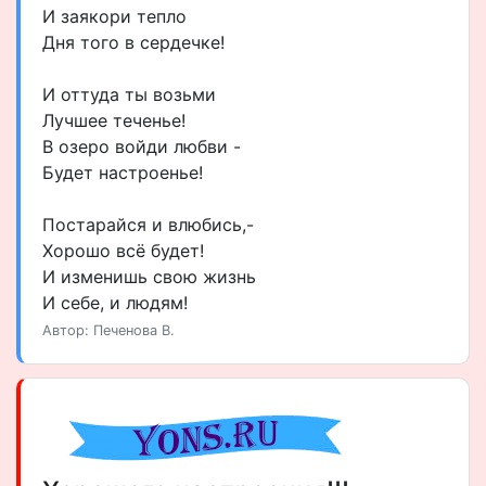
И заякори тепло
Дня того в сердечке!
И оттуда ты возьми
Лучшее теченье!
В озеро войди любви -
Будет настроенье!
Постарайся и влюбись,-
Хорошо всё будет!
И изменишь свою жизнь
И себе, и людям!
Автор: Печенова В.