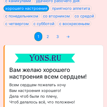
с каникулами
удачного рабочего дня
хорошего настроения
приятного аппетита
с понедельником
со вторником
со средой
с четвергом
с субботой
с воскресеньем
1
2
3
→
Вам желаю хорошего
настроения всем сердцем!
Всем сердцем пожелать хочу
Вам настроения хорошего!
Дела чтоб были по плечу,
Чтоб делалось всё, что положено!