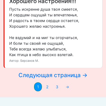
Хорошего настроения!!!
Пусть искренне душа твоя смеется,
И сердцем ощущай ты впечатленья,
И радость в твоем сердце остается,
Хорошего желаю настроенья.
Не вздумай и на миг ты огорчаться,
И боли ты своей не ощущай,
Тебе всегда желаю улыбаться,
Как птица в небо высоко взлетай.
Автор: Берсанов М.
Следующая страница →
1
2
3
→