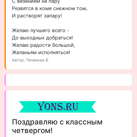
С везением на пару
Резвятся в коме снежном том,
И растворят запару!
Желаю лучшего всего -
До выходных добраться!
Желаю радости большой,
Желаньям исполняться!
Автор: Печенова В.
Поздравляю с классным
четвергом!