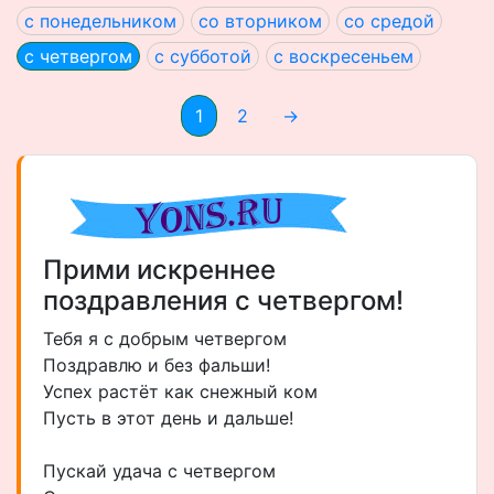
с понедельником
со вторником
со средой
с четвергом
с субботой
с воскресеньем
1
2
→
Прими искреннее
поздравления с четвергом!
Тебя я с добрым четвергом
Поздравлю и без фальши!
Успех растёт как снежный ком
Пусть в этот день и дальше!
Пускай удача с четвергом