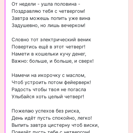
От недели - ушла половина -
Поздравляю тебя с четвергом!
Завтра можешь попить уже вина
Задушевно, но лишь вечерком!
Словно тот электрический веник
Повертись ещё в этот четверг!
Намети в кошельки кучу денег,
Важно: больше, и больше, и сверх!
Намечи на икорочку с маслом,
Чтоб устроить потом фейерверк!
Радость чтобы твоя не погасла
Улыбайся хоть целый четверг!
Пожелаю успехов без риска,
День идёт пусть спокойно, легко!
Выпить завтра цистерну чтоб виски,
Повезёт пусть тебе с четвергом!