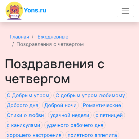
Yons.ru
Главная
Ежедневные
Поздравления с четвергом
Поздравления с
четвергом
С Добрым утром
C добрым утром любимому
Доброго дня
Доброй ночи
Романтические
Стихи о любви
удачной недели
c пятницей
с каникулами
удачного рабочего дня
хорошего настроения
приятного аппетита