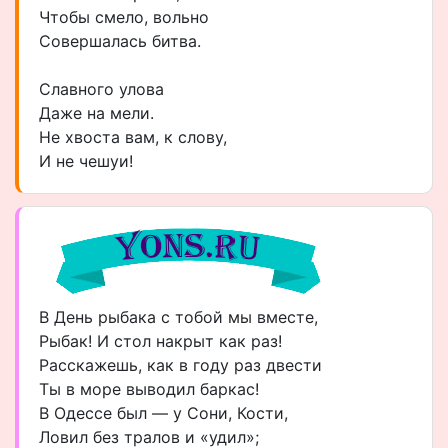
Чтобы смело, вольно
Совершалась битва.
Славного улова
Даже на мели.
Не хвоста вам, к слову,
И не чешуи!
В День рыбака с тобой мы вместе,
Рыбак! И стол накрыт как раз!
Расскажешь, как в году раз двести
Ты в море выводил баркас!
В Одессе был — у Сони, Кости,
Ловил без тралов и «удил»;