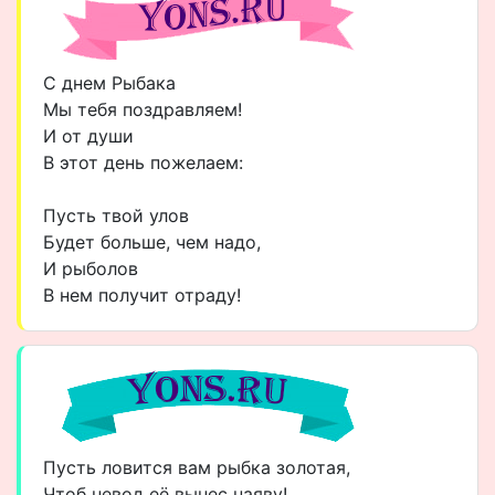
С днем Рыбака
Мы тебя поздравляем!
И от души
В этот день пожелаем:
Пусть твой улов
Будет больше, чем надо,
И рыболов
В нем получит отраду!
Пусть ловится вам рыбка золотая,
Чтоб невод её вынес наяву!