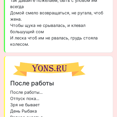
Так давайте пожелаем, быть с уловом им
всегда
Домой смело возвращаться, не ругала, чтоб
жена.
Чтобы щука не срывалась, и клевал
большущий сом
И леска чтоб им не рвалась, грудь стояла
колесом.
После работы
После работы...
Отпуск пока...
Зря не бывает
День Рыбака