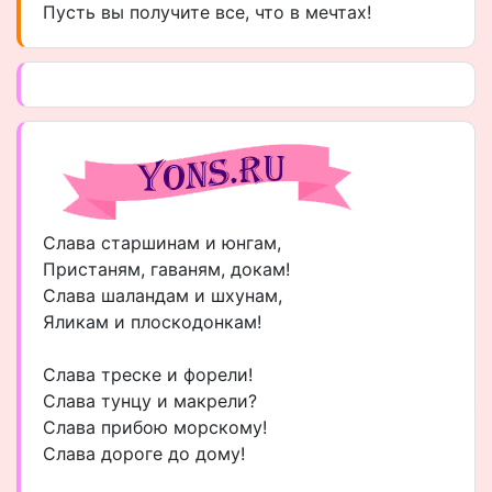
Пусть вы получите все, что в мечтах!
Слава старшинам и юнгам,
Пристаням, гаваням, докам!
Слава шаландам и шхунам,
Яликам и плоскодонкам!
Слава треске и форели!
Слава тунцу и макрели?
Слава прибою морскому!
Слава дороге до дому!