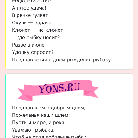
Редкое счастье
А плюс удача!
В речке гуляет
Окунь — задача
Клюнет — не клюнет
... где рыбку носит?
Разве в июле
Удочку спросит?
Поздравления с днем рождения рыбаку
Поздравляем с добрым днем,
Пожеланья наши шлем:
Пусть и море, и река
Уважают рыбака,
Чтоб на стол побольше рыбки,