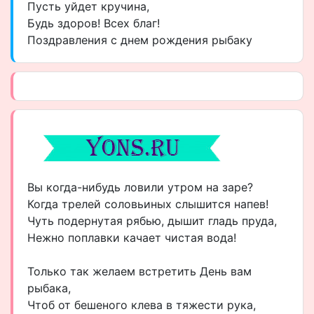
Пусть уйдет кручина,
Будь здоров! Всех благ!
Поздравления с днем рождения рыбаку
Вы когда-нибудь ловили утром на заре?
Когда трелей соловьиных слышится напев!
Чуть подернутая рябью, дышит гладь пруда,
Нежно поплавки качает чистая вода!
Только так желаем встретить День вам
рыбака,
Чтоб от бешеного клева в тяжести рука,