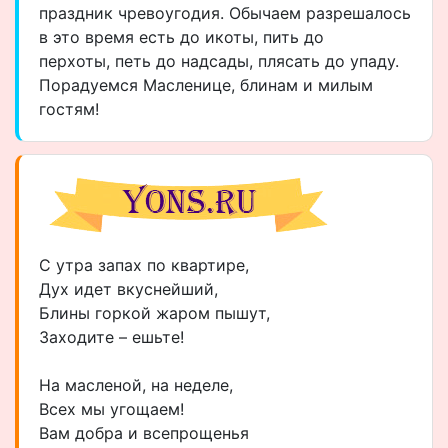
праздник чревоугодия. Обычаем разрешалось
в это время есть до икоты, пить до
перхоты, петь до надсады, плясать до упаду.
Порадуемся Масленице, блинам и милым
гостям!
С утра запах по квартире,
Дух идет вкуснейший,
Блины горкой жаром пышут,
Заходите – ешьте!
На масленой, на неделе,
Всех мы угощаем!
Вам добра и всепрощенья