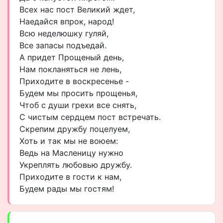
Всех нас пост Великий ждет,
Наедайся впрок, народ!
Всю неделюшку гуляй,
Все запасы подъедай.
А придет Прощеный день,
Нам покланяться не лень,
Приходите в воскресенье -
Будем мы просить прощенья,
Чтоб с души грехи все снять,
С чистым сердцем пост встречать.
Скрепим дружбу поцелуем,
Хоть и так мы не воюем:
Ведь на Масленицу нужно
Укреплять любовью дружбу.
Приходите в гости к нам,
Будем рады мы гостям!