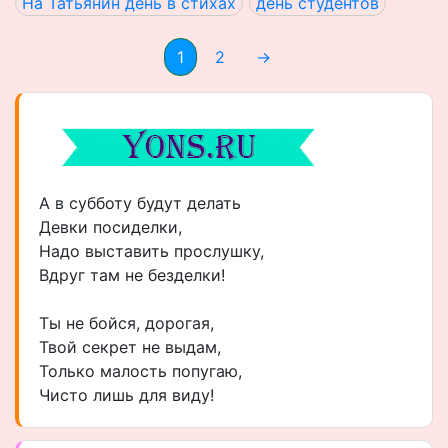
На Татьянин день в стихах
день студентов
1
2
→
А в субботу будут делать
Девки посиделки,
Надо выставить прослушку,
Вдруг там не безделки!
Ты не бойся, дорогая,
Твой секрет не выдам,
Только малость попугаю,
Чисто лишь для виду!