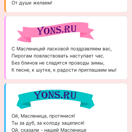
От души желаем!
С Масленицей ласковой поздравляем вас,
Пирогам повластвовать наступает час.
Без блинов не сладятся проводы зимы,
К песне, к шутке, к радости приглашаем мы!
Ой, Масленица, протянися!
Ты за дуб, за колоду зацепися!
Ой, сказали - нашей Масленице