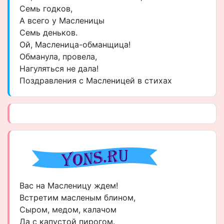
Семь годков,
А всего у Масленицы
Семь деньков.
Ой, Масленица-обманщица!
Обманула, провела,
Нагуляться не дала!
Поздравления с Масленицей в стихах
Вас на Масленицу ждем!
Встретим масленым блином,
Сыром, медом, калачом
Да с капустой пирогом.