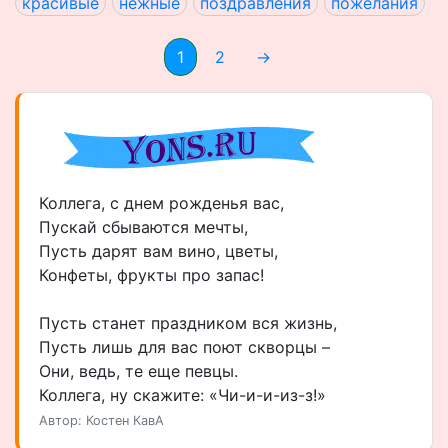
красивые
нежные
поздравления
пожелания
1
2
→
Коллега, с днем рожденья вас,
Пускай сбываются мечты,
Пусть дарят вам вино, цветы,
Конфеты, фрукты про запас!
Пусть станет праздником вся жизнь,
Пусть лишь для вас поют скворцы –
Они, ведь, те еще певцы.
Коллега, ну скажите: «Чи-и-и-из-з!»
Автор: Костен КавА