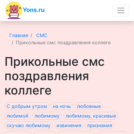
Yons.ru
Главная
СМС
Прикольные смс поздравления коллеге
Прикольные смс
поздравления
коллеге
С добрым утром
на ночь
любовные
любимой
любимому
любимому, красивые
скучаю любимому
извинения
признания