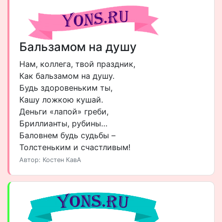
Бальзамом на душу
Нам, коллега, твой праздник,
Как бальзамом на душу.
Будь здоровеньким ты,
Кашу ложкою кушай.
Деньги «лапой» греби,
Бриллианты, рубины…
Баловнем будь судьбы –
Толстеньким и счастливым!
Автор: Костен КавА