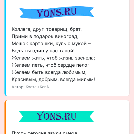
Коллега, друг, товарищ, брат,
Прими в подарок виноград,
Мешок картошки, куль с мукой –
Ведь ты один у нас такой!
Желаем жить, чтоб жизнь звенела;
Желаем петь, чтоб сердце пело;
Желаем быть всегда любимым,
Красивым, добрым, всегда милым!
Автор: Костен КавА
Пусть сегодня звуки смеха