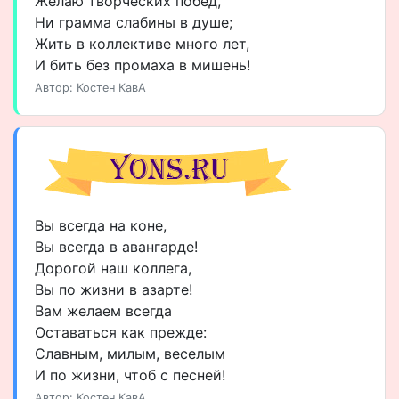
Желаю творческих побед,
Ни грамма слабины в душе;
Жить в коллективе много лет,
И бить без промаха в мишень!
Автор: Костен КавА
Вы всегда на коне,
Вы всегда в авангарде!
Дорогой наш коллега,
Вы по жизни в азарте!
Вам желаем всегда
Оставаться как прежде:
Славным, милым, веселым
И по жизни, чтоб с песней!
Автор: Костен КавА