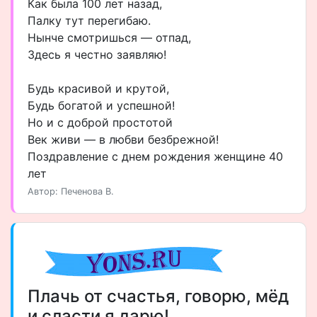
Как была 100 лет назад,
Палку тут перегибаю.
Нынче смотришься — отпад,
Здесь я честно заявляю!
Будь красивой и крутой,
Будь богатой и успешной!
Но и с доброй простотой
Век живи — в любви безбрежной!
Поздравление с днем рождения женщине 40
лет
Автор: Печенова В.
Плачь от счастья, говорю, мёд
и сласти я дарю!