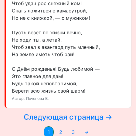
Чтоб удач рос снежный ком!
Спать ложиться с камасутрой,
Но не с книжкой, — с мужиком!
Пусть везёт по жизни вечно,
Не ходи ты, а летай!
Чтоб звал в авангард путь млечный,
На земле иметь чтоб рай!
С Днём рожденья! Будь любимой —
Это главное для дам!
Будь такой неповторимой,
Береги всю жизнь свой шарм!
Автор: Печенова В.
Следующая страница →
1
2
3
→