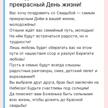
прекрасный День жизни!
Вас хочу поздравить со Свадьбой — самым
прекрасным Днём в вашей жизни,
молодожёны!
Отныне ждёт вас семейный путь, молодые!
На нём будут встречаться радости, но и
трудности!
Лишь любовь будет оберегать вас на этом
пути от нашествия ссор и разлук! Берегите
любовь!
Пусть в семью будут всегда слышны
радостные разговоры, смех, детский лепет и
воркование!!!
Вы выбрали друг друга, брак был заключён на
Небесах! Будьте счастливы под солнцем!
Да поможет вам Боженька быть сильными
всю жизнь, чтобы дожить до Красной
свадьбы!