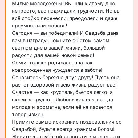
Милые молодожёны! Вы шли к этому дню
непросто, вас поджидали трудности. Но вы
всё стойко перенесли, преодолели и даже
преумножили любовь!
Сегодня — вы победители! И Свадьба дана
вам в награду! Помните об этом самом
светлом дне в вашей жизни, большой
радости для вашей новой семьи!
Семья только родилась, она как
новорожденная нуждается в заботе!
Относитесь бережно друг другу! Пусть она
растёт здоровой и всю жизнь радует вас!
Счастье — как хрусталь, бьётся легко, а
склеить трудно… Любовь как ель, всегда
молода и ароматна, если её не касается
топор измен.
Примите самые искренние поздравления со
Свадьбой, будьте всегда хранимы Богом!
Живите до глубокой старости в молодости,