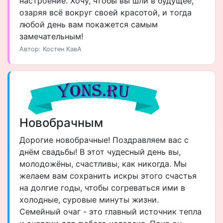
настроение. Хочу, чтобы вы шли в будущее,
озаряя всё вокруг своей красотой, и тогда
любой день вам покажется самым
замечательным!
Автор: Костен КавА
Новобрачным
Дорогие новобрачные! Поздравляем вас с
днём свадьбы! В этот чудесный день вы,
молодожёны, счастливы, как никогда. Мы
желаем вам сохранить искры этого счастья
на долгие годы, чтобы согреваться ими в
холодные, суровые минуты жизни.
Семейный очаг - это главный источник тепла