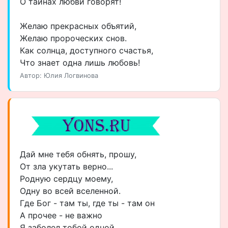
О тайнах любви говорят!
Желаю прекрасных объятий,
Желаю пророческих снов.
Как солнца, доступного счастья,
Что знает одна лишь любовь!
Автор: Юлия Логвинова
Дай мне тебя обнять, прошу,
От зла укутать верно...
Родную сердцу моему,
Одну во всей вселенной.
Где Бог - там ты, где ты - там он
А прочее - не важно
Я заболел тобой одной