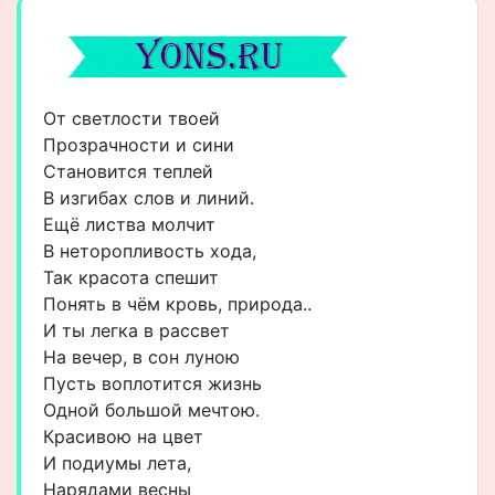
От светлости твоей
Прозрачности и сини
Становится теплей
В изгибах слов и линий.
Ещё листва молчит
В неторопливость хода,
Так красота спешит
Понять в чём кровь, природа..
И ты легка в рассвет
На вечер, в сон луною
Пусть воплотится жизнь
Одной большой мечтою.
Красивою на цвет
И подиумы лета,
Нарядами весны