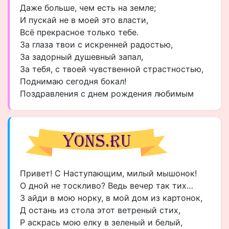
Даже больше, чем есть на земле;
И пускай не в моей это власти,
Всё прекрасное только тебе.
За глаза твои с искренней радостью,
За задорный душевный запал,
За тебя, с твоей чувственной страстностью,
Поднимаю сегодня бокал!
Поздравления с днем рождения любимым
Привет! С Наступающим, милый мышонок!
О дной не тоскливо? Ведь вечер так тих…
З айди в мою норку, в мой дом из картонок,
Д остань из стола этот ветреный стих,
Р аскрась мою елку в зеленый и белый,