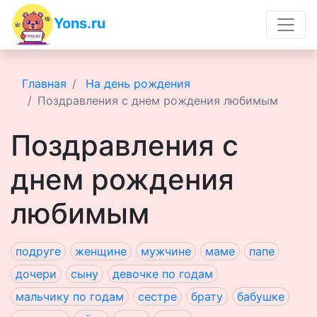
Yons.ru
Главная
На день рождения
Поздравления с днем рождения любимым
Поздравления с
днем рождения
любимым
подруге
женщине
мужчине
маме
папе
дочери
сыну
девочке по годам
мальчику по годам
сестре
брату
бабушке