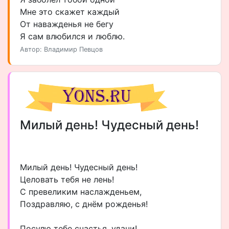
Мне это скажет каждый
От наважденья не бегу
Я сам влюбился и люблю.
Автор: Владимир Певцов
Милый день! Чудесный день!
Милый день! Чудесный день!
Целовать тебя не лень!
С превеликим наслажденьем,
Поздравляю, с днём рожденья!
Посулю тебе счастья, удачи!