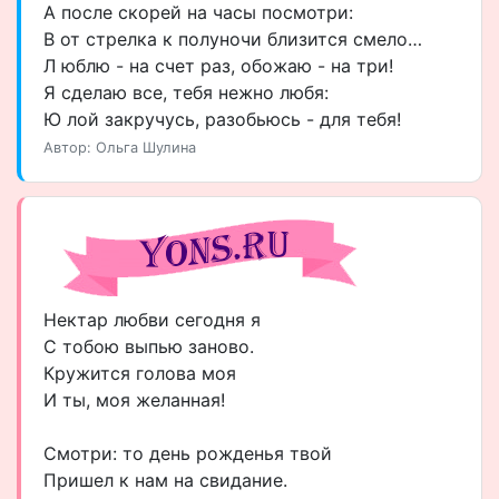
А после скорей на часы посмотри:
В от стрелка к полуночи близится смело…
Л юблю - на счет раз, обожаю - на три!
Я сделаю все, тебя нежно любя:
Ю лой закручусь, разобьюсь - для тебя!
Автор: Ольга Шулина
Нектар любви сегодня я
С тобою выпью заново.
Кружится голова моя
И ты, моя желанная!
Смотри: то день рожденья твой
Пришел к нам на свидание.