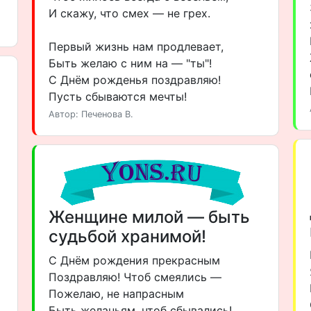
И скажу, что смех — не грех.
Первый жизнь нам продлевает,
Быть желаю с ним на — "ты"!
С Днём рожденья поздравляю!
Пусть сбываются мечты!
Автор: Печенова В.
Женщине милой — быть
судьбой хранимой!
С Днём рождения прекрасным
Поздравляю! Чтоб смеялись —
Пожелаю, не напрасным
Быть желаньям, чтоб сбывались!