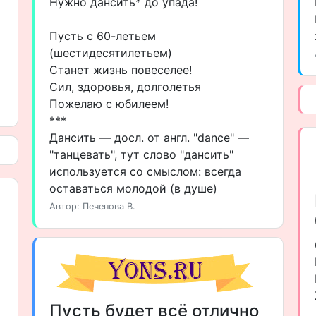
Нужно дансить* до упада!
Пусть с 60-летьем
(шестидесятилетьем)
Станет жизнь повеселее!
Сил, здоровья, долголетья
Пожелаю с юбилеем!
***
Дансить — досл. от англ. "dance" —
"танцевать", тут слово "дансить"
используется со смыслом: всегда
оставаться молодой (в душе)
Автор: Печенова В.
Пусть будет всё отлично