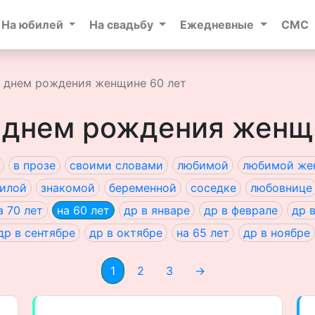
На юбилей
На свадьбу
Ежедневные
СМС
 днем рождения женщине 60 лет
 днем рождения женщ
в прозе
своими словами
любимой
любимой же
илой
знакомой
беременной
соседке
любовнице
а 70 лет
на 60 лет
др в январе
др в феврале
др 
др в сентябре
др в октябре
на 65 лет
др в ноябре
1
2
3
→