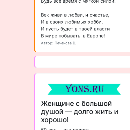
Будь всё время с мягкой силой!
Век живи в любви, и счастье,
И в своих любимых хобби,
И пусть будет в твоей власти
В мире побывать, в Европе!
Автор: Печенова В.
Женщине с большой
душой — долго жить и
хорошо!
60 лет — это радость,