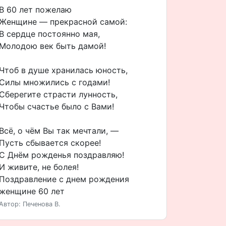
В 60 лет пожелаю
Женщине — прекрасной самой:
В сердце постоянно мая,
Молодою век быть дамой!
Чтоб в душе хранилась юность,
Силы множились с годами!
Сберегите страсти лунность,
Чтобы счастье было с Вами!
Всё, о чём Вы так мечтали, —
Пусть сбывается скорее!
С Днём рожденья поздравляю!
И живите, не болея!
Поздравление с днем рождения
женщине 60 лет
Автор: Печенова В.