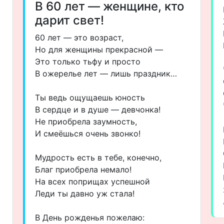
В 60 лет — женщине, кто
дарит свет!
60 лет — это возраст,
Но для женщины прекрасной —
Это только тьфу и просто
В ожерелье лет — лишь праздник…
Ты ведь ощущаешь юность
В сердце и в душе — девчонка!
Не приобрела заумность,
И смеёшься очень звонко!
Мудрость есть в тебе, конечно,
Благ приобрела немало!
На всех поприщах успешной
Леди ты давно уж стала!
В День рожденья пожелаю: