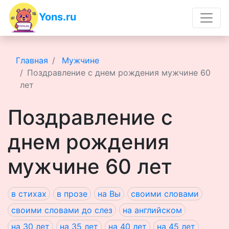
Yons.ru
Главная
Мужчине
Поздравление с днем рождения мужчине 60
лет
Поздравление с
днем рождения
мужчине 60 лет
в стихах
в прозе
на Вы
своими словами
своими словами до слез
на английском
на 30 лет
на 35 лет
на 40 лет
на 45 лет