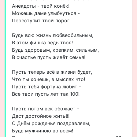
Анекдоты - твой конёк!
Можешь даме улыбнуться -
Переступит твой порог!
Будь всю жизнь любвеобильным,
В этом фишка ведь твоя!
Будь здоровым, крепким, сильным,
В счастье пусть живёт семья!
Пусть теперь всё в жизни будет,
Что ты хочешь, в мыслях что!
Пусть тебя фортуна любит -
Все твои пусть лет так 100!
Пусть потом век обожает -
Даст достойное житьё!
С Днём рожденья поздравляем,
Будь мужчиною во всём!