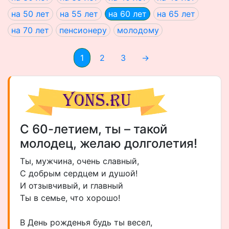
на 50 лет
на 55 лет
на 60 лет
на 65 лет
на 70 лет
пенсионеру
молодому
1
2
3
→
С 60-летием, ты – такой
молодец, желаю долголетия!
Ты, мужчина, очень славный,
С добрым сердцем и душой!
И отзывчивый, и главный
Ты в семье, что хорошо!
В День рожденья будь ты весел,