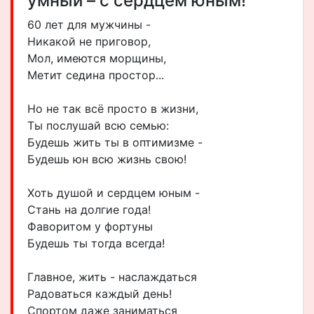
умный – с сердцем юным!
60 лет для мужчины -
Никакой не приговор,
Мол, имеются морщины,
Метит седина простор...
Но не так всё просто в жизни,
Ты послушай всю семью:
Будешь жить ты в оптимизме -
Будешь юн всю жизнь свою!
Хоть душой и сердцем юным -
Стань на долгие года!
Фаворитом у фортуны
Будешь ты тогда всегда!
Главное, жить - наслаждаться
Радоваться каждый день!
Спортом даже заниматься