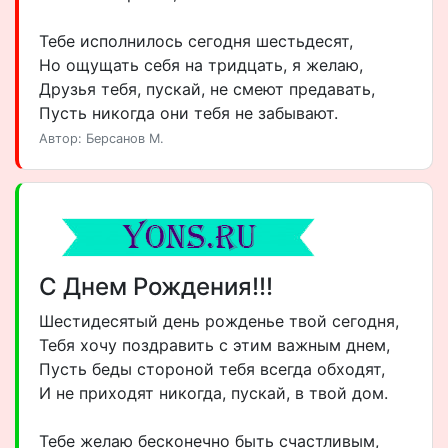
Тебе исполнилось сегодня шестьдесят,
Но ощущать себя на тридцать, я желаю,
Друзья тебя, пускай, не смеют предавать,
Пусть никогда они тебя не забывают.
Автор: Берсанов М.
С Днем Рождения!!!
Шестидесятый день рожденье твой сегодня,
Тебя хочу поздравить с этим важным днем,
Пусть беды стороной тебя всегда обходят,
И не приходят никогда, пускай, в твой дом.
Тебе желаю бесконечно быть счастливым,