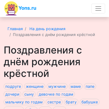
Yons.ru
Главная
На день рождения
Поздравления с днём рождения крёстной
Поздравления с
днём рождения
крёстной
подруге
женщине
мужчине
маме
папе
дочери
сыну
девочке по годам
мальчику по годам
сестре
брату
бабушке